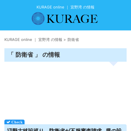
KURAGE online ｜ 宜野湾 の情報
KURAGE online ｜ 宜野湾 の情報
>
防衛省
「 防衛省 」 の情報
辺野古移設巡り、防衛省が不服審査請求…県の設