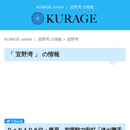
KURAGE online ｜ 宜野湾 の情報
KURAGE online ｜ 宜野湾 の情報
>
宜野湾
「 宜野湾 」 の情報
ＤｅＮＡＤ６位・梶原、初実戦で安打「体が勝手